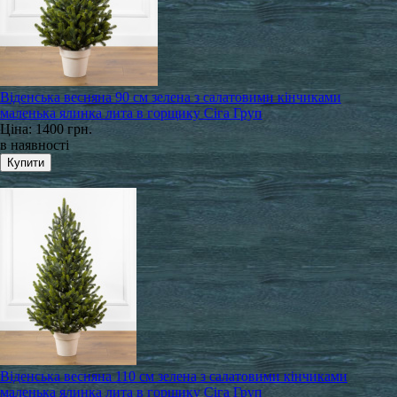
Віденська весняна 90 см зелена з салатовими кінчиками
маленька ялинка лита в горщику Сіга Груп
Ціна:
1400 грн.
в наявності
Віденська весняна 110 см зелена з салатовими кінчиками
маленька ялинка лита в горщику Сіга Груп