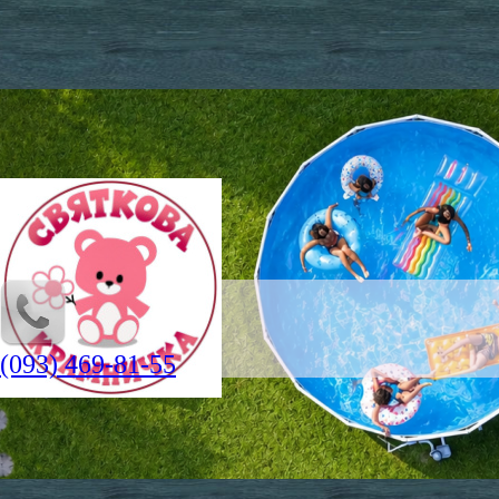
(093) 469-81-55