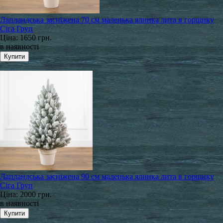
Лапландська засніжена 70 см маленька ялинка лита в горщику
Сіга Груп
Ціна:
1650 грн.
в наявності
Лапландська засніжена 90 см маленька ялинка лита в горщику
Сіга Груп
Ціна:
2000 грн.
в наявності