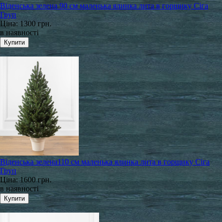
Віденська зелена 90 см маленька ялинка лита в горщику Сіга
Груп
Ціна:
1300 грн.
в наявності
Віденська зелена110 см маленька ялинка лита в горщику Сіга
Груп
Ціна:
1600 грн.
в наявності