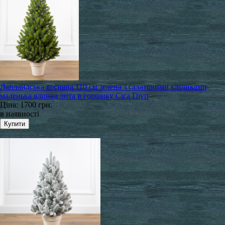
Лапландська весняна 110 см зелена з салатовими кінчиками
маленька ялинка лита в горщику Сіга Груп
Ціна:
1700 грн.
в наявності