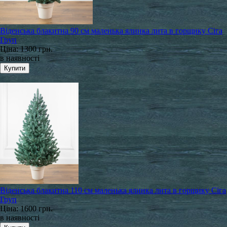
Віденська блакитна 90 см маленька ялинка лита в горщику Сіга
Груп
Ціна:
1300 грн.
в наявності
Віденська блакитна 110 см маленька ялинка лита в горщику Сіга
Груп
Ціна:
1600 грн.
в наявності