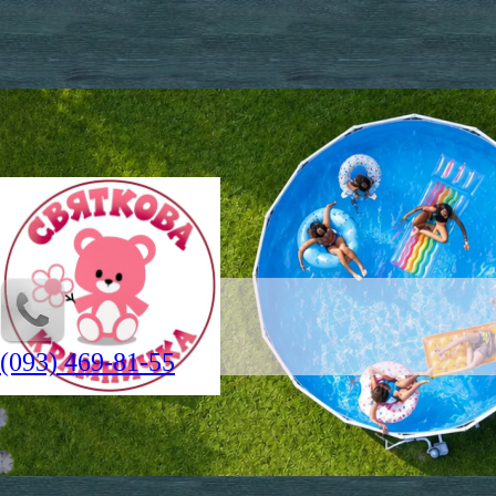
(093) 469-81-55