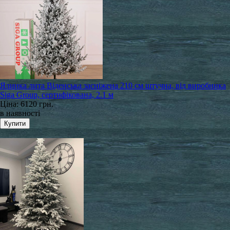
Ялинка лита Віденська засніжена 210 см штучна, від виробника
Siga Group, сертифікована, 2.1 м
Ціна:
6120 грн.
в наявності