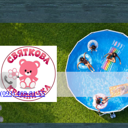
(093) 469-81-55