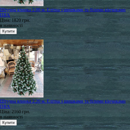
Штучна ялинка 2.00 м. Елітна з шишками та білими кінчиками
ПВХ
Ціна:
1820 грн.
в наявності
Штучна ялинка 2.20 м. Елітна з шишками та білими кінчиками
ПВХ
Ціна:
2160 грн.
в наявності