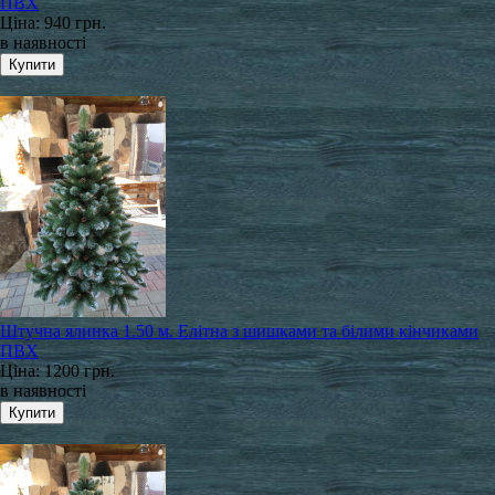
ПВХ
Ціна:
940 грн.
в наявності
Штучна ялинка 1.50 м. Елітна з шишками та білими кінчиками
ПВХ
Ціна:
1200 грн.
в наявності