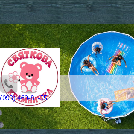
(093) 469-81-55