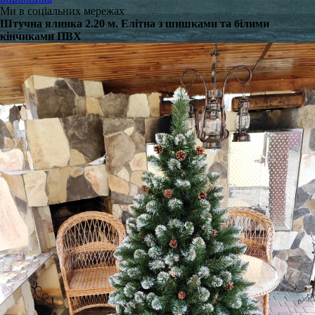
Ми в соціальних мережах
Штучна ялинка 2.20 м. Елітна з шишками та білими
кінчиками ПВХ