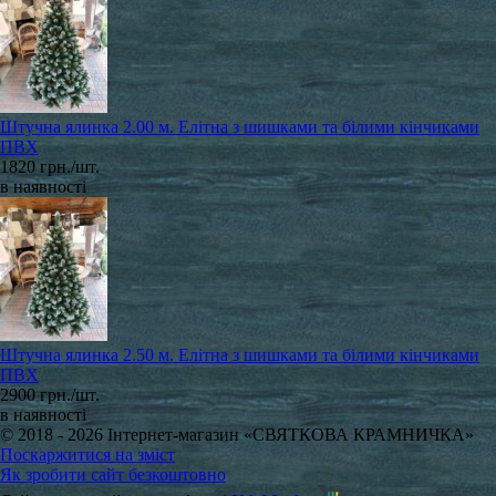
Штучна ялинка 2.00 м. Елітна з шишками та білими кінчиками
ПВХ
1820 грн./шт.
в наявності
Штучна ялинка 2.50 м. Елітна з шишками та білими кінчиками
ПВХ
2900 грн./шт.
в наявності
© 2018 - 2026 Інтернет-магазин «СВЯТКОВА КРАМНИЧКА»
Поскаржитися на зміст
Як зробити сайт безкоштовно