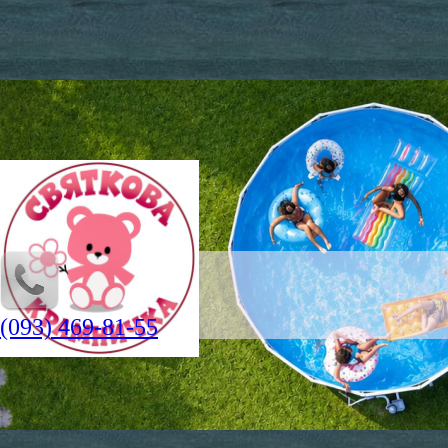
(093) 469-81-55