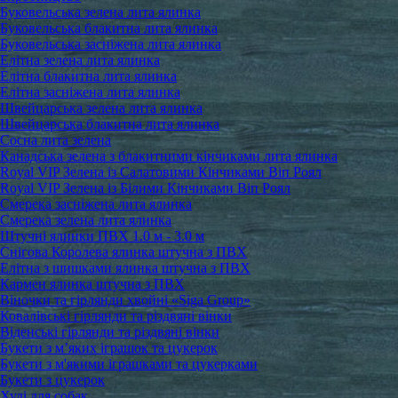
Буковельська зелена лита ялинка
Буковельська блакитна лита ялинка
Буковельська засніжена лита ялинка
Елітна зелена лита ялинка
Елітна блакитна лита ялинка
Елітна засніжена лита ялинка
Швейцарська зелена лита ялинка
Швейцарська блакитна лита ялинка
Сосна лита зелена
Канадська зелена з блакитними кінчиками лита ялинка
Royal VIP Зелена із Салатовими Кінчиками Віп Роял
Royal VIP Зелена із Білими Кінчиками Віп Роял
Смерека засніжена лита ялинка
Смерека зелена лита ялинка
Штучні ялинки ПВХ 1.0 м - 3.0 м
Снігова Королева ялинка штучна з ПВХ
Елітна з шишками ялинка штучна з ПВХ
Кармен ялинка штучна з ПВХ
Віночки та гірлянди хвойні «Siga Group»
Ковалівські гірлянди та різдвяні вінки
Віденські гірлянди та різдвяні вінки
Букети з м’яких іграшок та цукерок
Букети з м'якими іграшками та цукерками
Букети з цукерок
Худі для собак