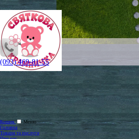
(093) 469-81-55
Кошик
Меню
Головна
Товари та послуги
Про нас