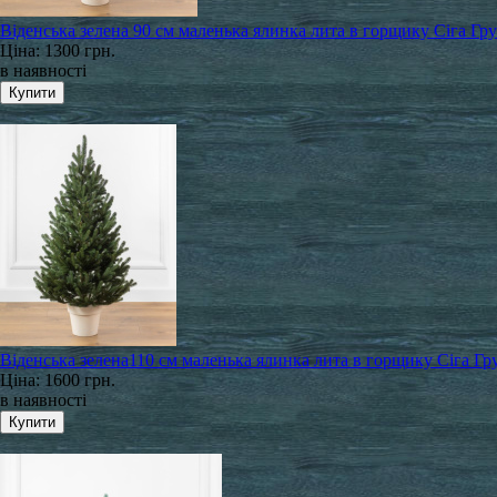
Віденська зелена 90 см маленька ялинка лита в горщику Сіга Гр
Ціна:
1300 грн.
в наявності
Віденська зелена110 см маленька ялинка лита в горщику Сіга Гр
Ціна:
1600 грн.
в наявності