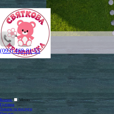
(093) 469-81-55
Кошик
Меню
Головна
Товари та послуги
Про нас