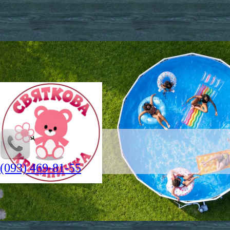
(093) 469-81-55