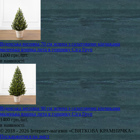
Віденська весняна 70 см зелена з салатовими кінчиками
маленька ялинка лита в горщику Сіга Груп
1200 грн./шт.
в наявності
Віденська весняна 90 см зелена з салатовими кінчиками
маленька ялинка лита в горщику Сіга Груп
1400 грн./шт.
в наявності
© 2018 - 2026 Інтернет-магазин «СВЯТКОВА КРАМНИЧКА»
Поскаржитися на зміст