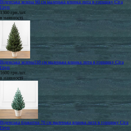
Віденська зелена 90 см маленька ялинка лита в горщику Сіга
Груп
1300 грн./шт.
в наявності
Віденська зелена110 см маленька ялинка лита в горщику Сіга
Груп
1600 грн./шт.
в наявності
Віденська блакитна 70 см маленька ялинка лита в горщику Сіга
Груп