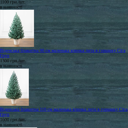
1100 грн./шт.
в наявності
Віденська блакитна 90 см маленька ялинка лита в горщику Сіга
Груп
1300 грн./шт.
в наявності
Віденська блакитна 110 см маленька ялинка лита в горщику Сіга
Груп
1600 грн./шт.
в наявності