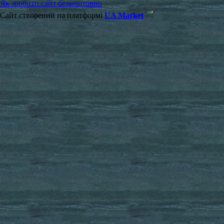
Як зробити сайт безкоштовно
Сайт створений на платформі
UA Market