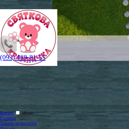
(093) 469-81-55
Кошик
Меню
Головна
Товари та послуги
Про нас