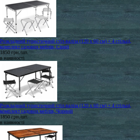
Розкладний туристичний стіл-валіза (120 х 60 см) + 4 стільці,
комплект садових меблів, Сірий
1850 грн./шт.
в наявності
Розкладний туристичний стіл-валіза (120 х 60 см) + 4 стільці,
комплект садових меблів, Чорний
1850 грн./шт.
в наявності