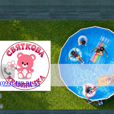
(093) 469-81-55