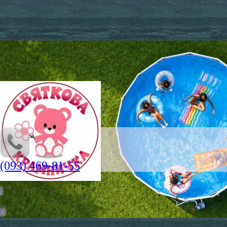
(093) 469-81-55