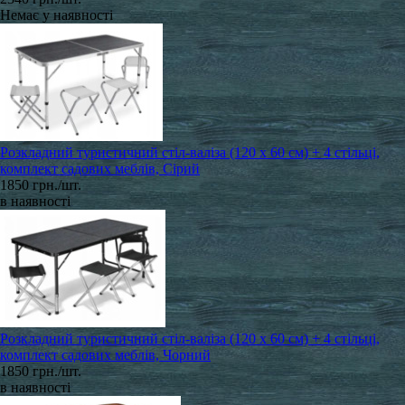
Немає у наявності
Розкладний туристичний стіл-валіза (120 х 60 см) + 4 стільці,
комплект садових меблів, Сірий
1850 грн./шт.
в наявності
Розкладний туристичний стіл-валіза (120 х 60 см) + 4 стільці,
комплект садових меблів, Чорний
1850 грн./шт.
в наявності