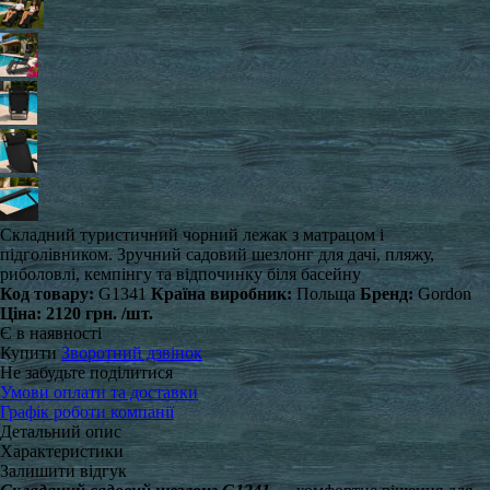
Складний туристичний чорний лежак з матрацом і
підголівником. Зручний садовий шезлонг для дачі, пляжу,
риболовлі, кемпінгу та відпочинку біля басейну
Код товару:
G1341
Країна виробник:
Польща
Бренд:
Gordon
Ціна:
2120 грн.
/шт.
Є в наявності
Купити
Зворотний дзвінок
Не забудьте поділитися
Умови оплати та доставки
Графік роботи компанії
Детальний опис
Характеристики
Залишити відгук