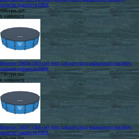
захисне накриття ПВХ
990 грн./шт.
в наявності
Bestway 58036 (305 см) тент для круглого каркасного басейну,
захисне накриття ПВХ
730 грн./шт.
в наявності
Bestway 58037 (366 см) тент для круглого каркасного басейну,
захисне накриття ПВХ
870 грн./шт.