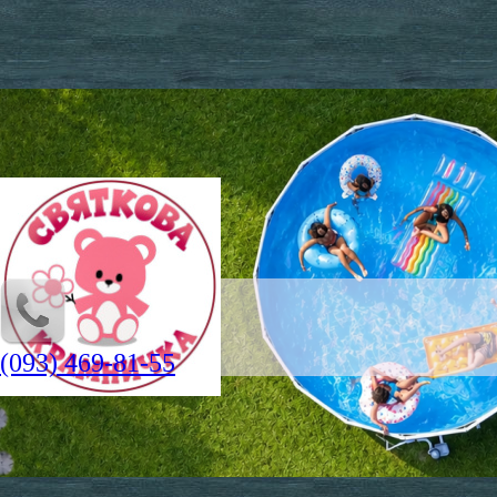
(093) 469-81-55