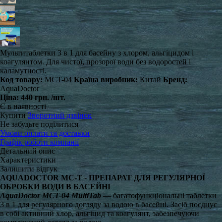
Мультитаблетки 3 в 1 для басейну з хлором, альгіцидом і
коагулянтом. Для чистої, прозорої води без водоростей і
каламутності.
Код товару:
MCT-04
Країна виробник:
Китай
Бренд:
AquaDoctor
Ціна:
440 грн.
/шт.
Є в наявності
Купити
Зворотний дзвінок
Не забудьте поділитися
Умови оплати та доставки
Графік роботи компанії
Детальний опис
Характеристики
Залишити відгук
AQUADOCTOR MC-T - ПРЕПАРАТ ДЛЯ РЕГУЛЯРНОЇ
ОБРОБКИ ВОДИ В БАСЕЙНІ
AquaDoctor MCT-04 MultiTab
— багатофункціональні таблетки
3 в 1 для регулярного догляду за водою в басейні. Засіб поєднує
в собі активний хлор, альгіцид та коагулянт, забезпечуючи