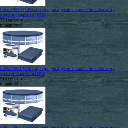
Intex 28030 (305 см) тент для круглого каркасного басейну,
захисне накриття ПВХ
770 грн./шт.
в наявності
Intex 28031 (366 см) тент для круглого каркасного басейну,
захисне накриття ПВХ
910 грн./шт.
в наявності
Intex 28032 (457 см) тент для круглого каркасного басейну,