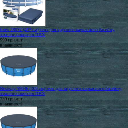
Intex 28032 (457 см) тент для круглого каркасного басейну,
захисне накриття ПВХ
990 грн./шт.
в наявності
Bestway 58036 (305 см) тент для круглого каркасного басейну,
захисне накриття ПВХ
730 грн./шт.
в наявності