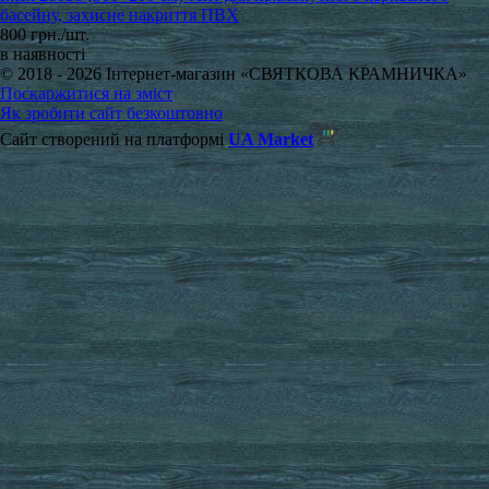
басейну, захисне накриття ПВХ
800 грн./шт.
в наявності
© 2018 - 2026 Інтернет-магазин «СВЯТКОВА КРАМНИЧКА»
Поскаржитися на зміст
Як зробити сайт безкоштовно
Сайт створений на платформі
UA Market