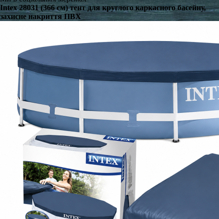
Intex 28031 (366 см) тент для круглого каркасного басейну,
захисне накриття ПВХ