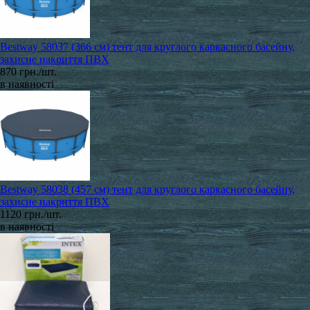
Bestway 58037 (366 см) тент для круглого каркасного басейну,
захисне накриття ПВХ
870 грн./шт.
в наявності
Bestway 58038 (457 см) тент для круглого каркасного басейну,
захисне накриття ПВХ
1120 грн./шт.
в наявності