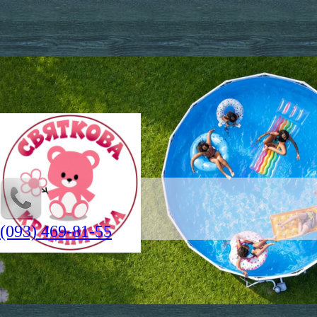
(093) 469-81-55