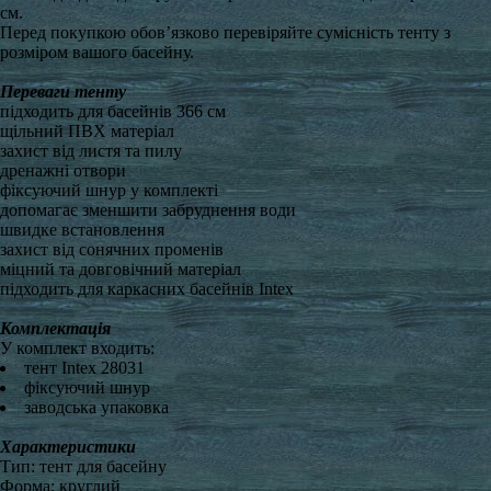
см.
Перед покупкою обов’язково перевіряйте сумісність тенту з
розміром вашого басейну.
Переваги тенту
підходить для басейнів 366 см
щільний ПВХ матеріал
захист від листя та пилу
дренажні отвори
фіксуючий шнур у комплекті
допомагає зменшити забруднення води
швидке встановлення
захист від сонячних променів
міцний та довговічний матеріал
підходить для каркасних басейнів Intex
Комплектація
У комплект входить:
тент Intex 28031
фіксуючий шнур
заводська упаковка
Характеристики
Тип: тент для басейну
Форма: круглий