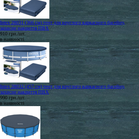
Intex 28031 (366 см) тент для круглого каркасного басейну,
захисне накриття ПВХ
910 грн./шт.
в наявності
Intex 28032 (457 см) тент для круглого каркасного басейну,
захисне накриття ПВХ
990 грн./шт.
в наявності