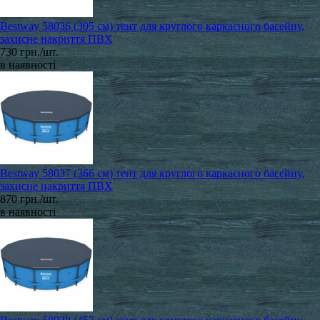
Bestway 58036 (305 см) тент для круглого каркасного басейну,
захисне накриття ПВХ
730 грн./шт.
в наявності
Bestway 58037 (366 см) тент для круглого каркасного басейну,
захисне накриття ПВХ
870 грн./шт.
в наявності