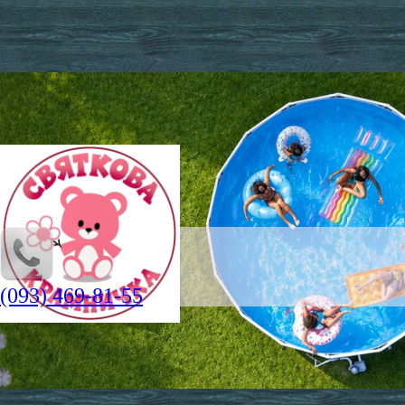
(093) 469-81-55