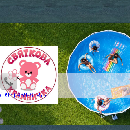
(093) 469-81-55