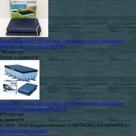
Intex 28036 (260×160 см) тент для прямокутного каркасного
басейну, захисне накриття ПВХ
790 грн./шт.
Немає у наявності
Intex 28037 (400×200 см) тент для прямокутного каркасного
басейну, захисне накриття ПВХ
870 грн./шт.
в наявності
© 2018 - 2026 Інтернет-магазин «СВЯТКОВА КРАМНИЧКА»
Поскаржитися на зміст