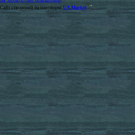
Як зробити сайт безкоштовно
Сайт створений на платформі
UA Market