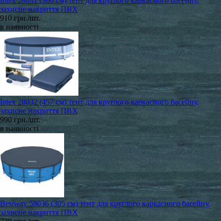
Intex 28031 (366 см) тент для круглого каркасного басейну,
захисне накриття ПВХ
910 грн./шт.
в наявності
Intex 28032 (457 см) тент для круглого каркасного басейну,
захисне накриття ПВХ
990 грн./шт.
в наявності
Bestway 58036 (305 см) тент для круглого каркасного басейну,
захисне накриття ПВХ