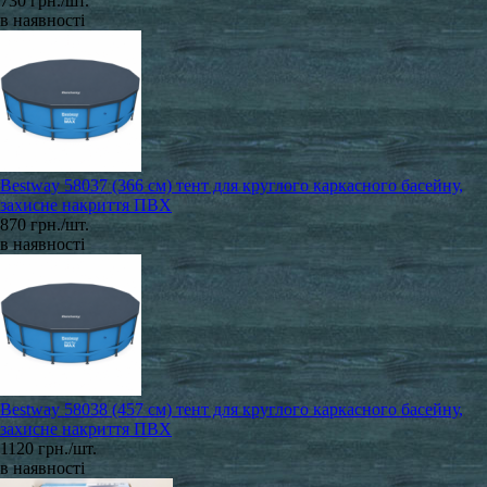
730 грн./шт.
в наявності
Bestway 58037 (366 см) тент для круглого каркасного басейну,
захисне накриття ПВХ
870 грн./шт.
в наявності
Bestway 58038 (457 см) тент для круглого каркасного басейну,
захисне накриття ПВХ
1120 грн./шт.
в наявності