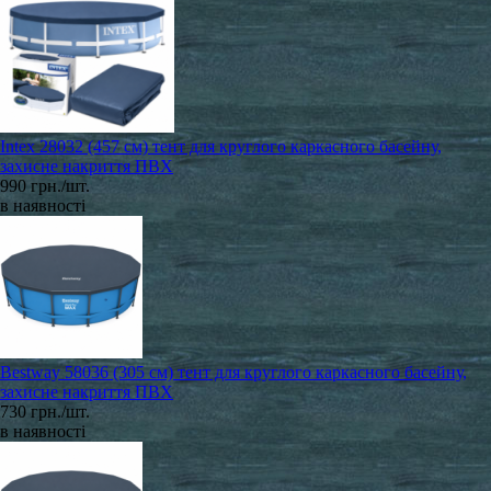
Intex 28032 (457 см) тент для круглого каркасного басейну,
захисне накриття ПВХ
990 грн./шт.
в наявності
Bestway 58036 (305 см) тент для круглого каркасного басейну,
захисне накриття ПВХ
730 грн./шт.
в наявності