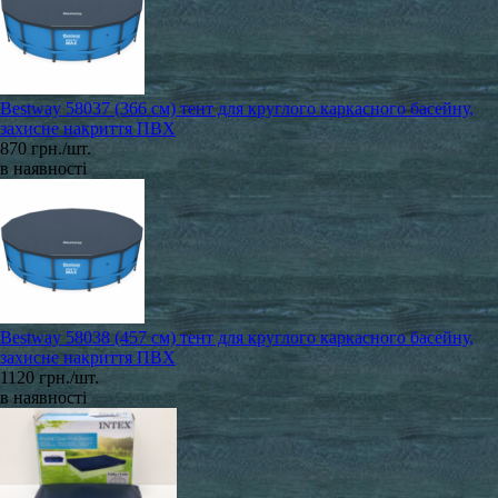
Bestway 58037 (366 см) тент для круглого каркасного басейну,
захисне накриття ПВХ
870 грн./шт.
в наявності
Bestway 58038 (457 см) тент для круглого каркасного басейну,
захисне накриття ПВХ
1120 грн./шт.
в наявності