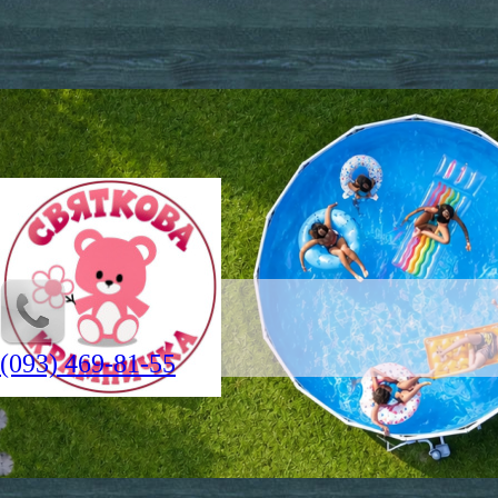
(093) 469-81-55