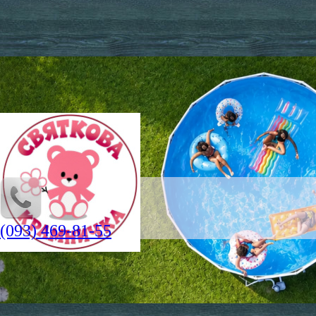
(093) 469-81-55