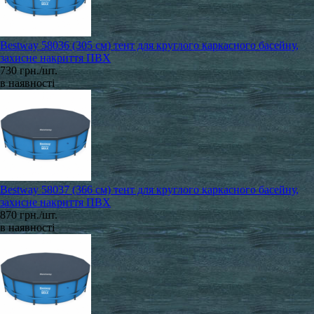
Bestway 58036 (305 см) тент для круглого каркасного басейну,
захисне накриття ПВХ
730 грн./шт.
в наявності
Bestway 58037 (366 см) тент для круглого каркасного басейну,
захисне накриття ПВХ
870 грн./шт.
в наявності