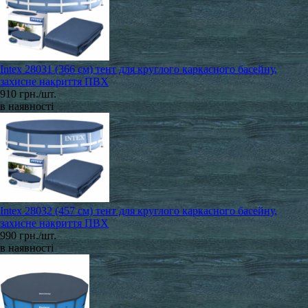
Intex 28031 (366 см) тент для круглого каркасного басейну,
захисне накриття ПВХ
910 грн./шт.
в наявності
Intex 28032 (457 см) тент для круглого каркасного басейну,
захисне накриття ПВХ
990 грн./шт.
в наявності