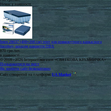
Немає у наявності
Intex 28037 (400×200 см) тент для прямокутного каркасного
басейну, захисне накриття ПВХ
870 грн./шт.
в наявності
© 2018 - 2026 Інтернет-магазин «СВЯТКОВА КРАМНИЧКА»
Поскаржитися на зміст
Як зробити сайт безкоштовно
Сайт створений на платформі
UA Market