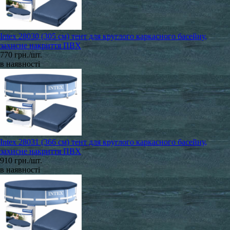
Intex 28030 (305 см) тент для круглого каркасного басейну,
захисне накриття ПВХ
770 грн./шт.
в наявності
Intex 28031 (366 см) тент для круглого каркасного басейну,
захисне накриття ПВХ
910 грн./шт.
в наявності