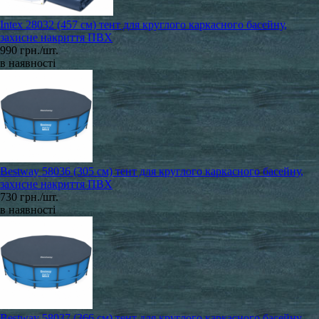
Intex 28032 (457 см) тент для круглого каркасного басейну,
захисне накриття ПВХ
990 грн./шт.
в наявності
Bestway 58036 (305 см) тент для круглого каркасного басейну,
захисне накриття ПВХ
730 грн./шт.
в наявності
Bestway 58037 (366 см) тент для круглого каркасного басейну,