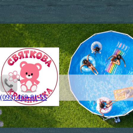
(093) 469-81-55