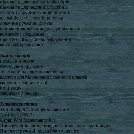
підходить для каркасних басейнів
підходить для надувних басейнів
легкий та зручний у використанні
алюмінієва телескопічна ручка
довжина ручки до 239 см
швидке підключення до садового шланга
компактне зберігання
простий догляд та обслуговування
якісні матеріали Intex
Комплектація
насадка-пилосос
сачок для збору сміття
телескопічна алюмінієва ручка
адаптер для підключення садового шланга
мішок для збору сміття
інструкція
заводська упаковка
Характеристики
Тип: набір для очищення басейну
Артикул: 28002
Серія: Pool Maintenance Kit
Призначення: очищення дна, стінок та поверхні води
Пилосос: ручний, від садового шланга