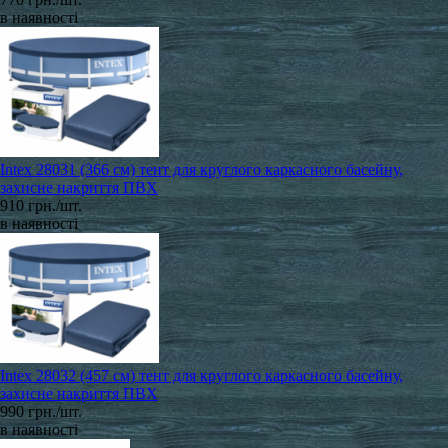
в наявності
Intex 28031 (366 см) тент для круглого каркасного басейну,
захисне накриття ПВХ
910 грн./шт.
в наявності
Intex 28032 (457 см) тент для круглого каркасного басейну,
захисне накриття ПВХ
990 грн./шт.
в наявності