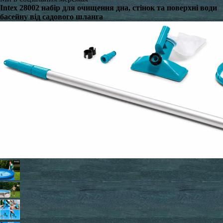
Intex 28002 набір для очищення дна, стінок та поверхні води
басейну від садового шланга