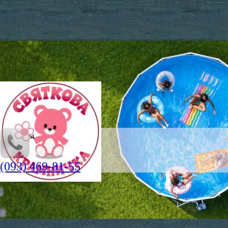
(093) 469-81-55