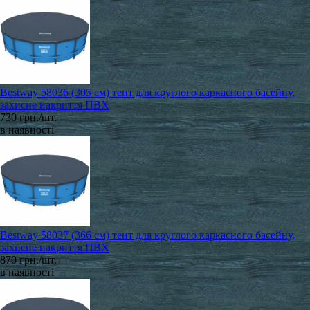
Bestway 58036 (305 см) тент для круглого каркасного басейну,
захисне накриття ПВХ
730 грн./шт.
в наявності
Bestway 58037 (366 см) тент для круглого каркасного басейну,
захисне накриття ПВХ
870 грн./шт.
в наявності