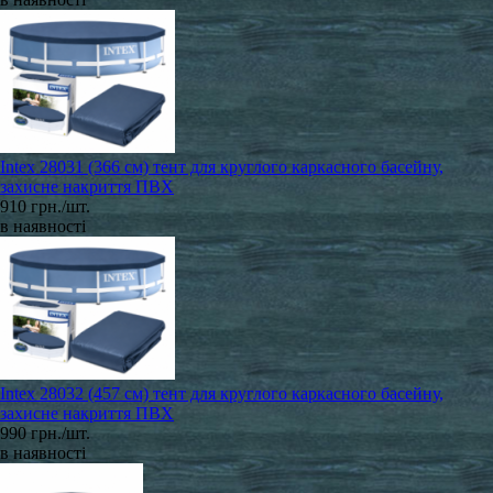
Intex 28031 (366 см) тент для круглого каркасного басейну,
захисне накриття ПВХ
910 грн./шт.
в наявності
Intex 28032 (457 см) тент для круглого каркасного басейну,
захисне накриття ПВХ
990 грн./шт.
в наявності