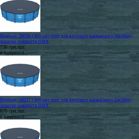
Bestway 58036 (305 см) тент для круглого каркасного басейну,
захисне накриття ПВХ
730 грн./шт.
в наявності
Bestway 58037 (366 см) тент для круглого каркасного басейну,
захисне накриття ПВХ
870 грн./шт.
в наявності