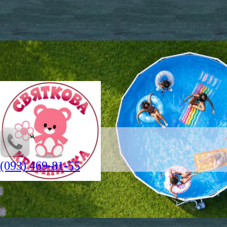
(093) 469-81-55