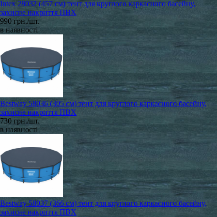
Intex 28032 (457 см) тент для круглого каркасного басейну,
захисне накриття ПВХ
990 грн./шт.
в наявності
Bestway 58036 (305 см) тент для круглого каркасного басейну,
захисне накриття ПВХ
730 грн./шт.
в наявності
Bestway 58037 (366 см) тент для круглого каркасного басейну,
захисне накриття ПВХ