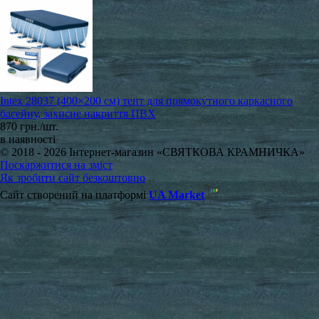
Intex 28037 (400×200 см) тент для прямокутного каркасного
басейну, захисне накриття ПВХ
870 грн./шт.
в наявності
© 2018 - 2026 Інтернет-магазин «СВЯТКОВА КРАМНИЧКА»
Поскаржитися на зміст
Як зробити сайт безкоштовно
Сайт створений на платформі
UA Market