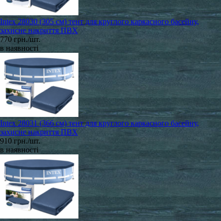
Intex 28030 (305 см) тент для круглого каркасного басейну,
захисне накриття ПВХ
770 грн./шт.
в наявності
Intex 28031 (366 см) тент для круглого каркасного басейну,
захисне накриття ПВХ
910 грн./шт.
в наявності