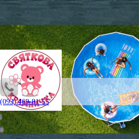
(093) 469-81-55