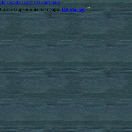
Як зробити сайт безкоштовно
Сайт створений на платформі
UA Market