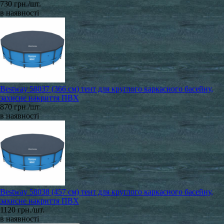
730 грн./шт.
в наявності
Bestway 58037 (366 см) тент для круглого каркасного басейну,
захисне накриття ПВХ
870 грн./шт.
в наявності
Bestway 58038 (457 см) тент для круглого каркасного басейну,
захисне накриття ПВХ
1120 грн./шт.
в наявності