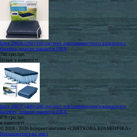
Intex 28036 (260×160 см) тент для прямокутного каркасного
басейну, захисне накриття ПВХ
790 грн./шт.
Немає у наявності
Intex 28037 (400×200 см) тент для прямокутного каркасного
басейну, захисне накриття ПВХ
870 грн./шт.
в наявності
© 2018 - 2026 Інтернет-магазин «СВЯТКОВА КРАМНИЧКА»
Поскаржитися на зміст