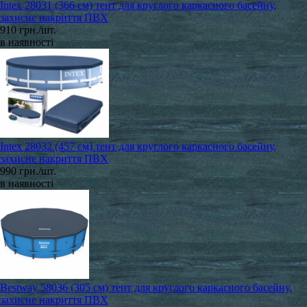
Intex 28031 (366 см) тент для круглого каркасного басейну,
захисне накриття ПВХ
910 грн./шт.
в наявності
Intex 28032 (457 см) тент для круглого каркасного басейну,
захисне накриття ПВХ
990 грн./шт.
в наявності
Bestway 58036 (305 см) тент для круглого каркасного басейну,
захисне накриття ПВХ