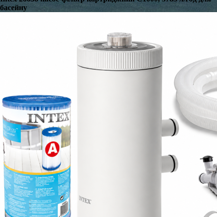
басейну