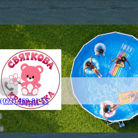
(093) 469-81-55