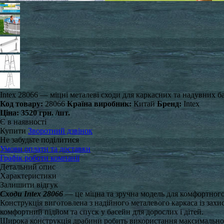
Intex 28066 — міцні металеві сходи для каркасних та надувних 
Код товару:
28066
Країна виробник:
Китай
Бренд:
Intex
Ціна:
3520 грн.
/шт.
Є в наявності
Купити
Зворотний дзвінок
Не забудьте поділитися
Умови оплати та доставки
Графік роботи компанії
Детальний опис
Характеристики
Залишити відгук
Сходи Intex 28066
— це міцна та зручна модель для комфортного
Конструкція виготовлена з надійного металевого каркаса із захи
комфортний підйом та спуск у басейн для дорослих і дітей.
Широка конструкція драбини робить використання максимально 