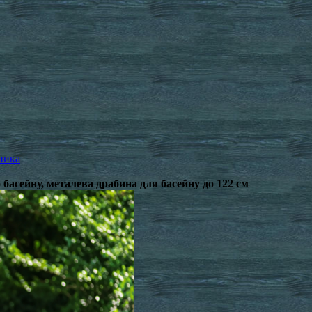
ника
о басейну, металева драбина для басейну до 122 см