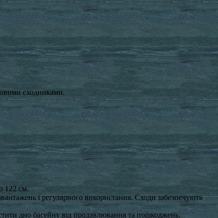
иковими сходинками.
о 122 см.
навантажень і регулярного використання. Сходи забезпечують
стити дно басейну від продавлювання та пошкоджень.