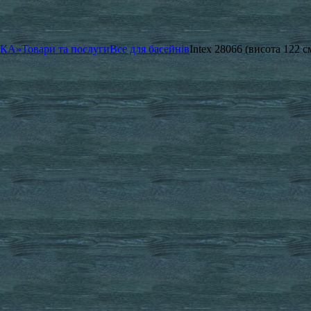
ЧКА»
Товари та послуги
Все для басейнів
Intex 28066 (висота 122 