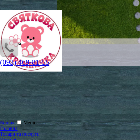
(093) 469-81-55
Кошик
Меню
Головна
Товари та послуги
Про нас