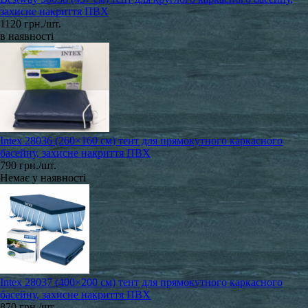
захисне накриття ПВХ
1120 грн./шт.
в наявності
Intex 28036 (260×160 см) тент для прямокутного каркасного
басейну, захисне накриття ПВХ
790 грн./шт.
Немає у наявності
Intex 28037 (400×200 см) тент для прямокутного каркасного
басейну, захисне накриття ПВХ
870 грн./шт.