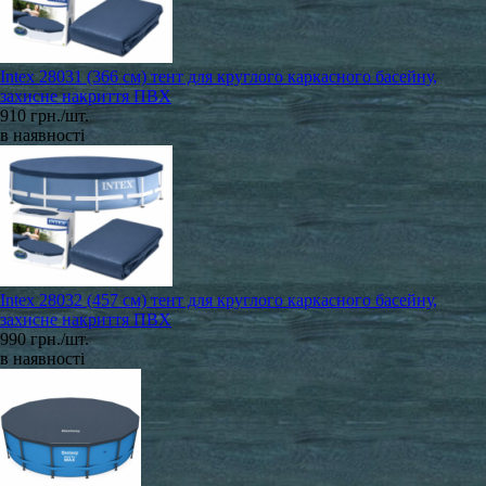
Intex 28031 (366 см) тент для круглого каркасного басейну,
захисне накриття ПВХ
910 грн./шт.
в наявності
Intex 28032 (457 см) тент для круглого каркасного басейну,
захисне накриття ПВХ
990 грн./шт.
в наявності