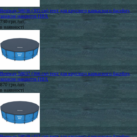
Bestway 58036 (305 см) тент для круглого каркасного басейну,
захисне накриття ПВХ
730 грн./шт.
в наявності
Bestway 58037 (366 см) тент для круглого каркасного басейну,
захисне накриття ПВХ
870 грн./шт.
в наявності
Bestway 58038 (457 см) тент для круглого каркасного басейну,