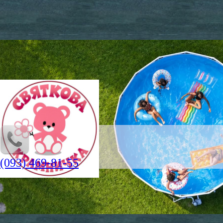
(093) 469-81-55