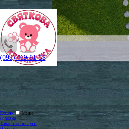
(093) 469-81-55
Кошик
Меню
Головна
Товари та послуги
Про нас