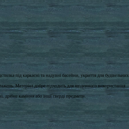
стилка під каркасні та надувні басейни, укриття для будівельних
нтажень. Матеріал добре підходить для щоденного використання
, дрібне каміння або інші тверді предмети.