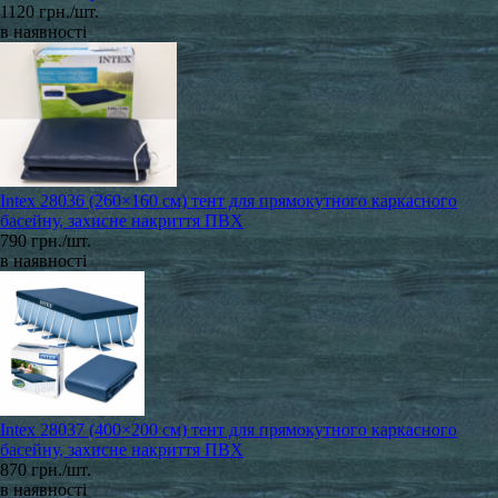
1120 грн./шт.
в наявності
Intex 28036 (260×160 см) тент для прямокутного каркасного
басейну, захисне накриття ПВХ
790 грн./шт.
в наявності
Intex 28037 (400×200 см) тент для прямокутного каркасного
басейну, захисне накриття ПВХ
870 грн./шт.
в наявності