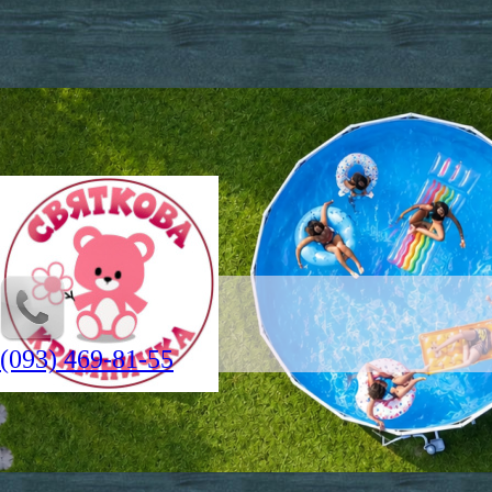
(093) 469-81-55