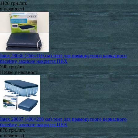
1120 грн./шт.
в наявності
Intex 28036 (260×160 см) тент для прямокутного каркасного
басейну, захисне накриття ПВХ
790 грн./шт.
Немає у наявності
Intex 28037 (400×200 см) тент для прямокутного каркасного
басейну, захисне накриття ПВХ
870 грн./шт.
в наявності