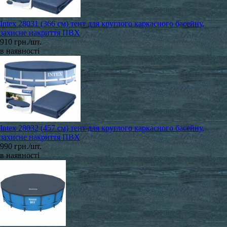
Intex 28031 (366 см) тент для круглого каркасного басейну,
захисне накриття ПВХ
910 грн./шт.
в наявності
Intex 28032 (457 см) тент для круглого каркасного басейну,
захисне накриття ПВХ
990 грн./шт.
в наявності