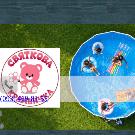
(093) 469-81-55