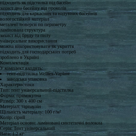
підходить як підстилка під басейн
захист дна басейну від проколів
підходить для каркасних та надувних басейнів
вологостійкий матеріал
металеві люверси по периметру
ламінована структура
захист від бруду та пилу
універсальне використання
можна використовувати як укриття
підходить для господарських потреб
зроблено в Україні
Комплектація
У комплект входить:
тент-підстилка Welltex-Vaplant
заводська упаковка
Характеристики
Тип: тент універсальний-підстилка
Форма: прямокутна
Розмір: 300 x 400 см
Матеріал: тарпаулін
Щільність матеріалу: 100 г/м²
Колір: сірий
Матеріал основи: ламіновані синтетичні волокна
Серія: Тент універсальний
Вага: 1.2 кг