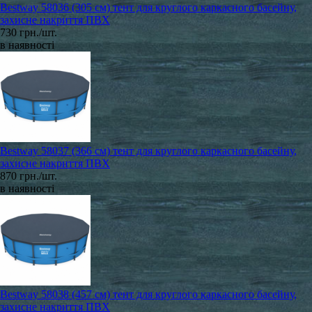
Bestway 58036 (305 см) тент для круглого каркасного басейну,
захисне накриття ПВХ
730 грн./шт.
в наявності
Bestway 58037 (366 см) тент для круглого каркасного басейну,
захисне накриття ПВХ
870 грн./шт.
в наявності
Bestway 58038 (457 см) тент для круглого каркасного басейну,
захисне накриття ПВХ