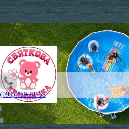
(093) 469-81-55