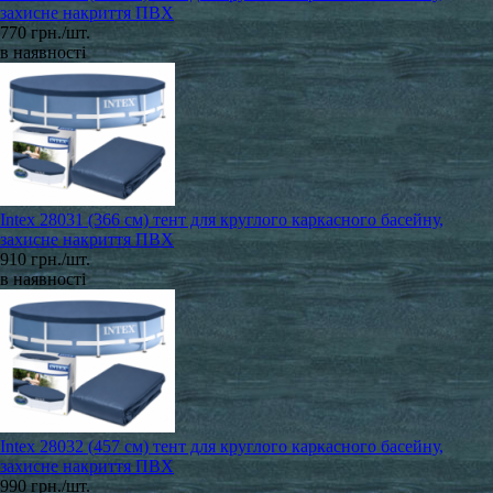
захисне накриття ПВХ
770 грн./шт.
в наявності
Intex 28031 (366 см) тент для круглого каркасного басейну,
захисне накриття ПВХ
910 грн./шт.
в наявності
Intex 28032 (457 см) тент для круглого каркасного басейну,
захисне накриття ПВХ
990 грн./шт.