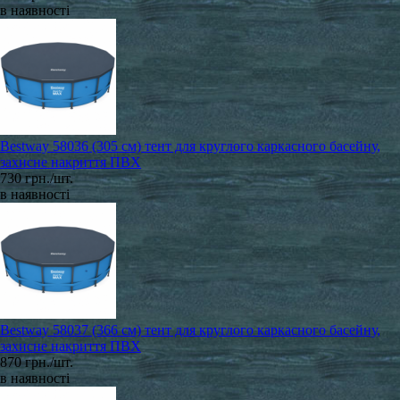
в наявності
Bestway 58036 (305 см) тент для круглого каркасного басейну,
захисне накриття ПВХ
730 грн./шт.
в наявності
Bestway 58037 (366 см) тент для круглого каркасного басейну,
захисне накриття ПВХ
870 грн./шт.
в наявності