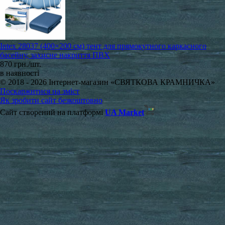
Intex 28037 (400×200 см) тент для прямокутного каркасного
басейну, захисне накриття ПВХ
870 грн./шт.
в наявності
© 2018 - 2026 Інтернет-магазин «СВЯТКОВА КРАМНИЧКА»
Поскаржитися на зміст
Як зробити сайт безкоштовно
Сайт створений на платформі
UA Market