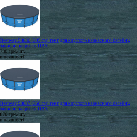
Bestway 58036 (305 см) тент для круглого каркасного басейну,
захисне накриття ПВХ
730 грн./шт.
в наявності
Bestway 58037 (366 см) тент для круглого каркасного басейну,
захисне накриття ПВХ
870 грн./шт.
в наявності