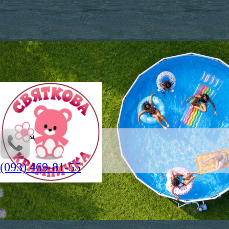
(093) 469-81-55