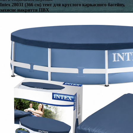
Intex 28031 (366 см) тент для круглого каркасного басейну,
захисне накриття ПВХ