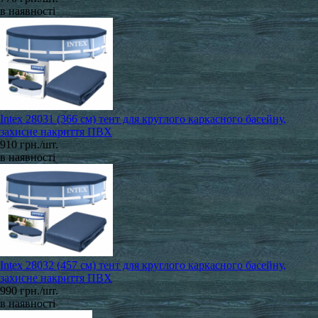
в наявності
Intex 28031 (366 см) тент для круглого каркасного басейну,
захисне накриття ПВХ
910 грн./шт.
в наявності
Intex 28032 (457 см) тент для круглого каркасного басейну,
захисне накриття ПВХ
990 грн./шт.
в наявності