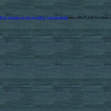
ЧКА»
Товари та послуги
Все для басейнів
Intex 28029 для басейні