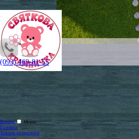
(093) 469-81-55
Кошик
Меню
Головна
Товари та послуги
Про нас