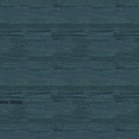
ання тепла.