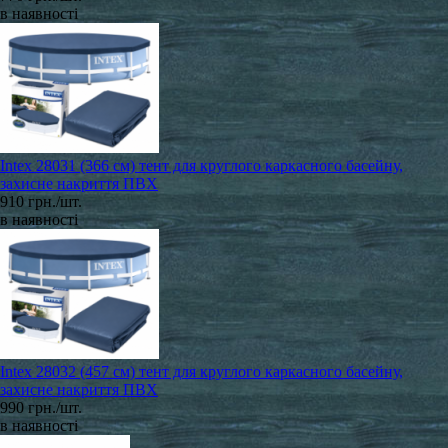
в наявності
Intex 28031 (366 см) тент для круглого каркасного басейну,
захисне накриття ПВХ
910 грн./шт.
в наявності
Intex 28032 (457 см) тент для круглого каркасного басейну,
захисне накриття ПВХ
990 грн./шт.
в наявності