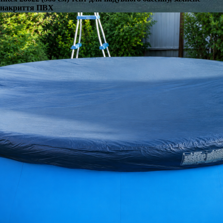
накриття ПВХ