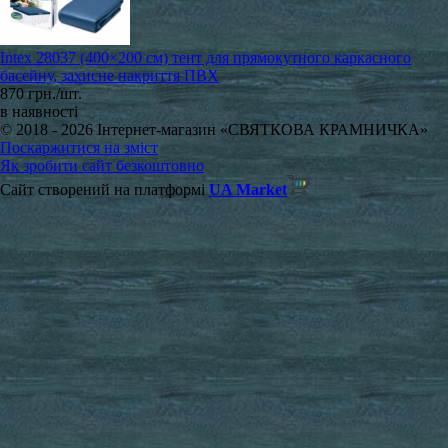
Intex 28037 (400×200 см) тент для прямокутного каркасного
басейну, захисне накриття ПВХ
870 грн./шт.
в наявності
© 2018 - 2026 Інтернет-магазин «СВЯТКОВА КРАМНИЧКА»
Поскаржитися на зміст
Як зробити сайт безкоштовно
Сайт створений на платформі
UA Market