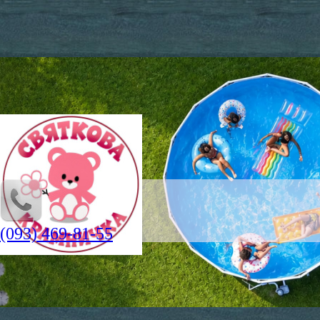
(093) 469-81-55