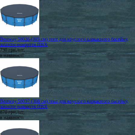
Bestway 58036 (305 см) тент для круглого каркасного басейну,
захисне накриття ПВХ
730 грн./шт.
в наявності
Bestway 58037 (366 см) тент для круглого каркасного басейну,
захисне накриття ПВХ
870 грн./шт.
в наявності