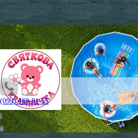
(093) 469-81-55