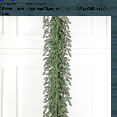
Ми в соціальних мережах
Штучна лита гірлянда Віденська зелена 2.5 м Ø45 см | Siga
Group