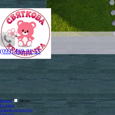
(093) 469-81-55
Кошик
Меню
Головна
Товари та послуги
Про нас