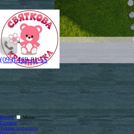
(093) 469-81-55
Кошик
Меню
Головна
Товари та послуги
Про нас