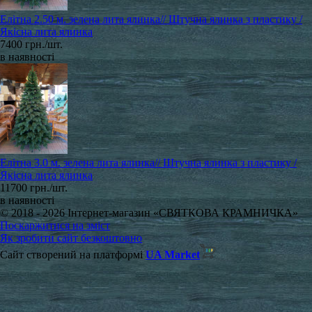
Елітна 2.50 м. зелена лита ялинка// Штучна ялинка з пластику /
Якісна лита ялинка
7400 грн./шт.
в наявності
Елітна 3.0 м. зелена лита ялинка// Штучна ялинка з пластику /
Якісна лита ялинка
11700 грн./шт.
в наявності
© 2018 - 2026 Інтернет-магазин «СВЯТКОВА КРАМНИЧКА»
Поскаржитися на зміст
Як зробити сайт безкоштовно
Сайт створений на платформі
UA Market