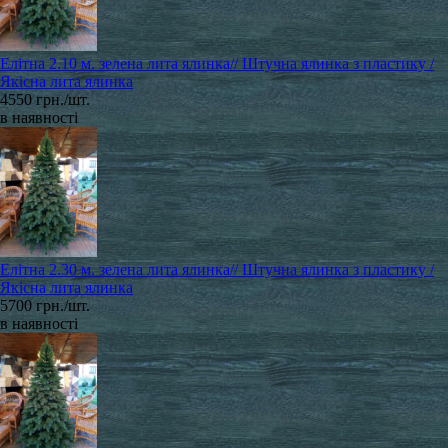
Елітна 2.10 м. зелена лита ялинка// Штучна ялинка з пластику /
Якісна лита ялинка
4550 грн./шт.
в наявності
Елітна 2.30 м. зелена лита ялинка// Штучна ялинка з пластику /
Якісна лита ялинка
5700 грн./шт.
в наявності