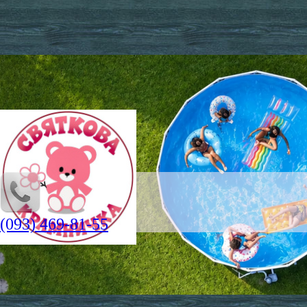
(093) 469-81-55