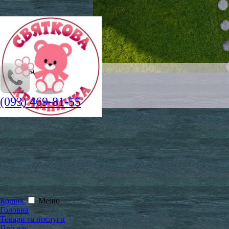
(093) 469-81-55
Кошик
Меню
Головна
Товари та послуги
Про нас