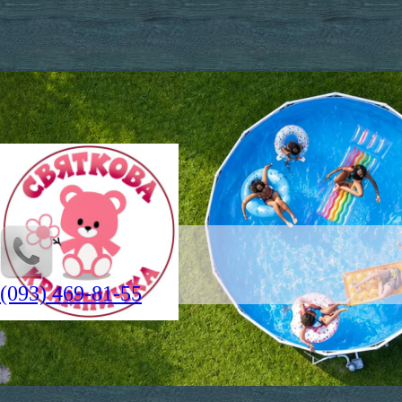
(093) 469-81-55