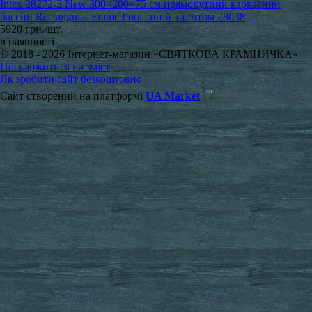
Intex 28272-3 New 300×200×75 см прямокутний каркасний
басейн Rectangular Frame Pool синій з тентом 28038
5920 грн./шт.
в наявності
© 2018 - 2026 Інтернет-магазин «СВЯТКОВА КРАМНИЧКА»
Поскаржитися на зміст
Як зробити сайт безкоштовно
Сайт створений на платформі
UA Market