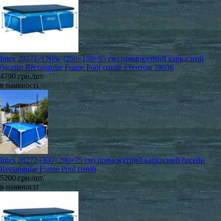
Intex 28271-3 New (260×160×65 см) прямокутний каркасний
басейн Rectangular Frame Pool синій з тентом 28036
4790 грн./шт.
в наявності
Intex 28272 (300×200×75 см) прямокутний каркасний басейн
Rectangular Frame Pool синій
5200 грн./шт.
в наявності