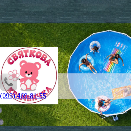
(093) 469-81-55