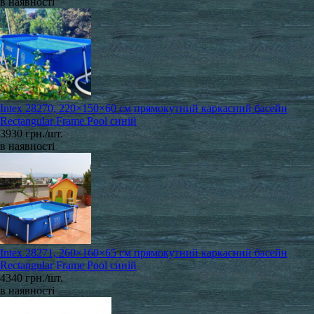
в наявності
Intex 28270, 220×150×60 см прямокутний каркасний басейн
Rectangular Frame Pool синій
3930 грн./шт.
в наявності
Intex 28271, 260×160×65 см прямокутний каркасний басейн
Rectangular Frame Pool синій
4340 грн./шт.
в наявності