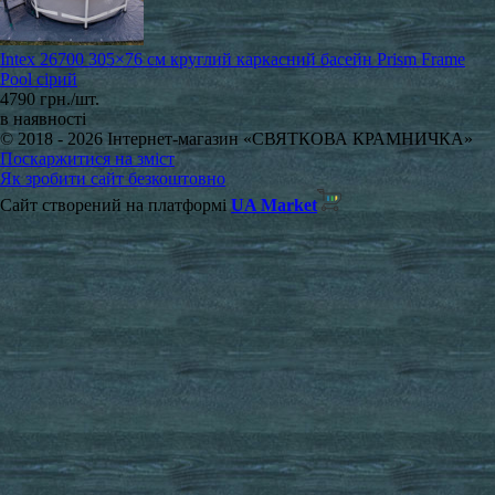
Intex 26700 305×76 см круглий каркасний басейн Prism Frame
Pool сірий
4790 грн./шт.
в наявності
© 2018 - 2026 Інтернет-магазин «СВЯТКОВА КРАМНИЧКА»
Поскаржитися на зміст
Як зробити сайт безкоштовно
Сайт створений на платформі
UA Market