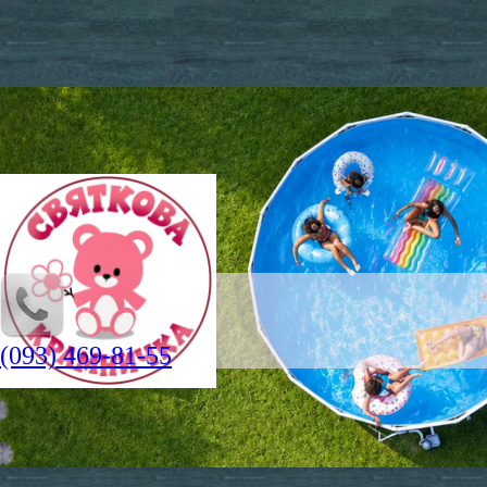
(093) 469-81-55