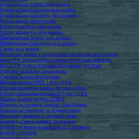
Буковельська зелена лита ялинка
Буковельська блакитна лита ялинка
Буковельська засніжена лита ялинка
Елітна зелена лита ялинка
Елітна блакитна лита ялинка
Елітна засніжена лита ялинка
Швейцарська зелена лита ялинка
Швейцарська блакитна лита ялинка
Сосна лита зелена
Канадська зелена з блакитними кінчиками лита ялинка
Royal VIP Зелена із Салатовими Кінчиками Віп Роял
Royal VIP Зелена із Білими Кінчиками Віп Роял
Смерека засніжена лита ялинка
Смерека зелена лита ялинка
Штучні ялинки ПВХ 1.0 м - 3.0 м
Снігова Королева ялинка штучна з ПВХ
Елітна з шишками ялинка штучна з ПВХ
Кармен ялинка штучна з ПВХ
Віночки та гірлянди хвойні «Siga Group»
Ковалівські гірлянди та різдвяні вінки
Віденські гірлянди та різдвяні вінки
Букети з м’яких іграшок та цукерок
Букети з м'якими іграшками та цукерками
Букети з цукерок
Худі для собак