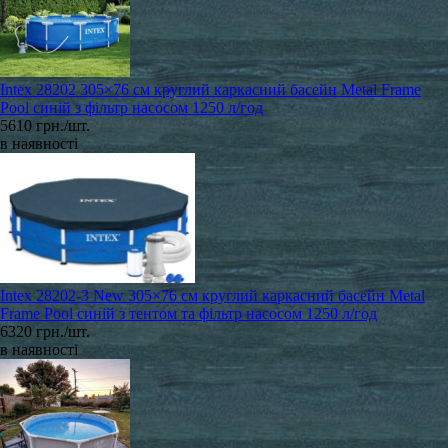
Intex 28202 305×76 см круглий каркасний басейн Metal Frame
Pool синій з фільтр насосом 1250 л/год
5610 грн./шт.
в наявності
Intex 28202-3 New 305×76 см круглий каркасний басейн Metal
Frame Pool синій з тентом та фільтр насосом 1250 л/год
6320 грн./шт.
в наявності