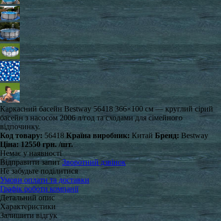
Каркасний басейн Bestway 56418 366×100 см — круглий сірий
басейн з насосом 2006 л/год та сходами для сімейного
відпочинку.
Код товару:
56418
Країна виробник:
Китай
Бренд:
Bestway
Ціна:
12550 грн.
/шт.
Немає у наявності
Відправити запит
Зворотний дзвінок
Не забудьте поділитися
Умови оплати та доставки
Графік роботи компанії
Детальний опис
Характеристики
Залишити відгук