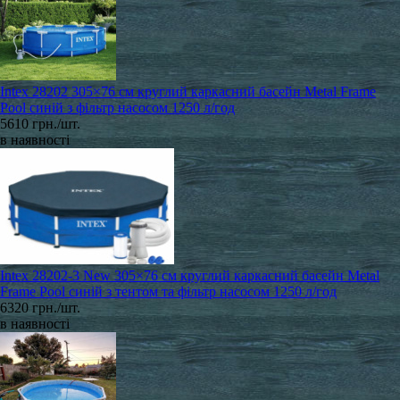
Intex 28202 305×76 см круглий каркасний басейн Metal Frame
Pool синій з фільтр насосом 1250 л/год
5610 грн./шт.
в наявності
Intex 28202-3 New 305×76 см круглий каркасний басейн Metal
Frame Pool синій з тентом та фільтр насосом 1250 л/год
6320 грн./шт.
в наявності