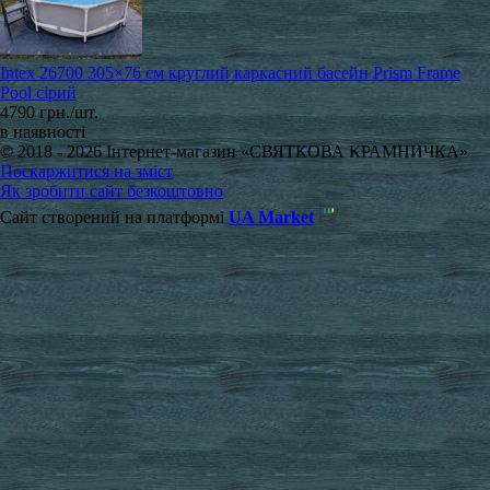
Intex 26700 305×76 см круглий каркасний басейн Prism Frame
Pool сірий
4790 грн./шт.
в наявності
© 2018 - 2026 Інтернет-магазин «СВЯТКОВА КРАМНИЧКА»
Поскаржитися на зміст
Як зробити сайт безкоштовно
Сайт створений на платформі
UA Market