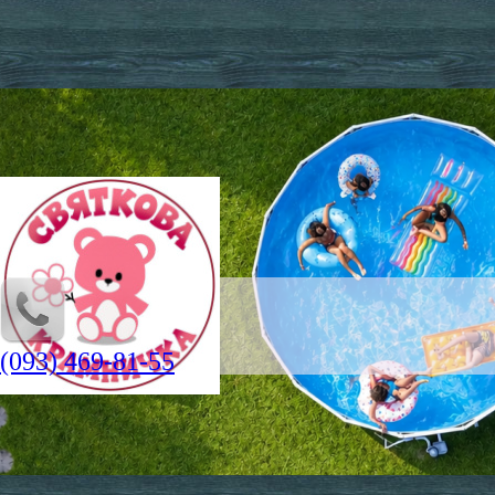
(093) 469-81-55