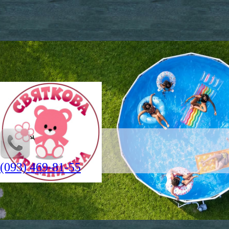
(093) 469-81-55