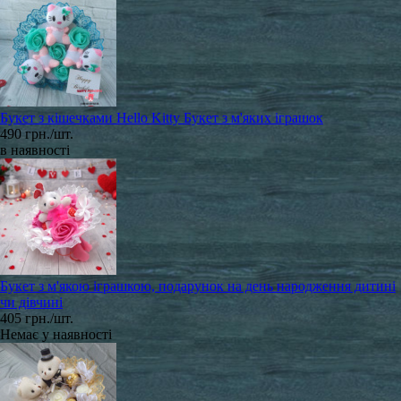
Букет з кішечками Hello Kitty Букет з м'яких іграшок
490 грн./шт.
в наявності
Букет з м'якою іграшкою, подарунок на день народження дитині
чи дівчині
405 грн./шт.
Немає у наявності