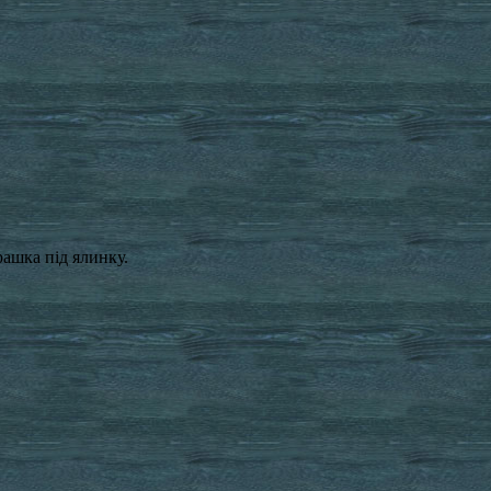
рашка під ялинку.