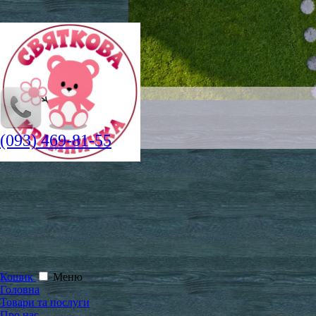
(093) 469-81-55
Кошик
Меню
Головна
Товари та послуги
Про нас