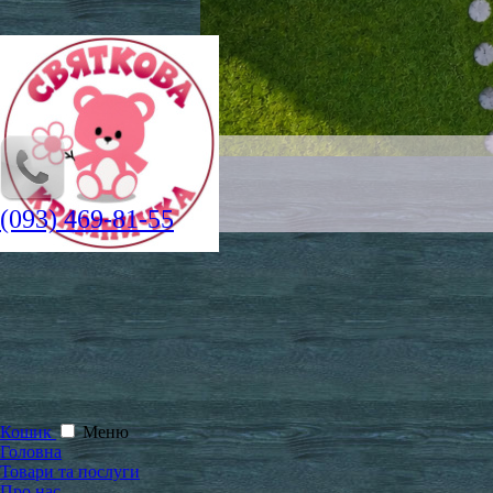
(093) 469-81-55
Кошик
Меню
Головна
Товари та послуги
Про нас