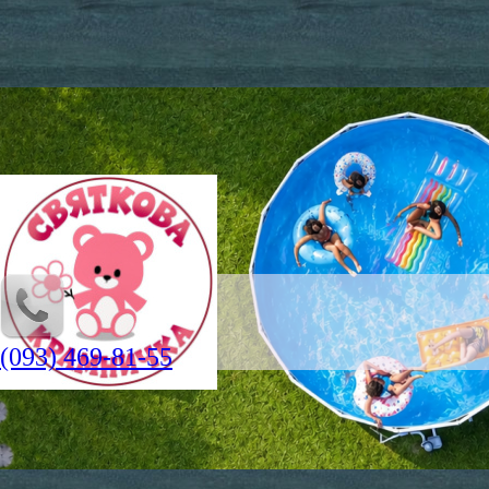
(093) 469-81-55