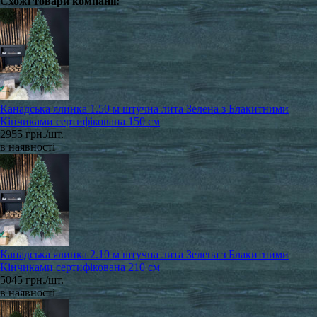
Схожі товари компанії:
Канадська ялинка 1.50 м штучна лита Зелена з Блакитними
Кінчиками сертифікована 150 см
2955 грн./шт.
в наявності
Канадська ялинка 2.10 м штучна лита Зелена з Блакитними
Кінчиками сертифікована 210 см
5045 грн./шт.
в наявності