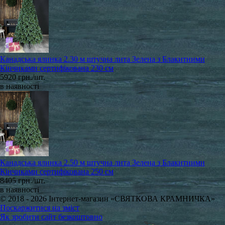
Канадська ялинка 2.30 м штучна лита Зелена з Блакитними
Кінчиками сертифікована 230 см
5920 грн./шт.
в наявності
Канадська ялинка 2.50 м штучна лита Зелена з Блакитними
Кінчиками сертифікована 250 см
8405 грн./шт.
в наявності
© 2018 - 2026 Інтернет-магазин «СВЯТКОВА КРАМНИЧКА»
Поскаржитися на зміст
Як зробити сайт безкоштовно