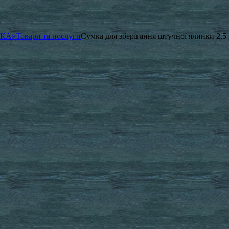
ЧКА»
Товари та послуги
Сумка для зберігання штучної ялинки 2,5 