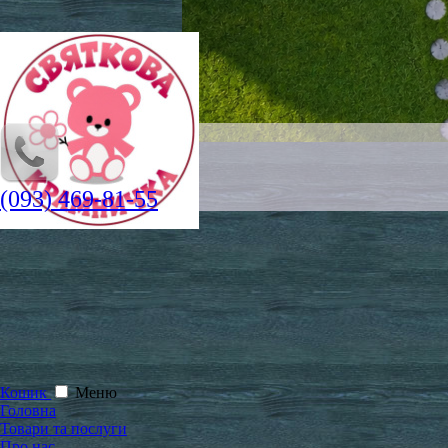
(093) 469-81-55
Кошик
Меню
Головна
Товари та послуги
Про нас