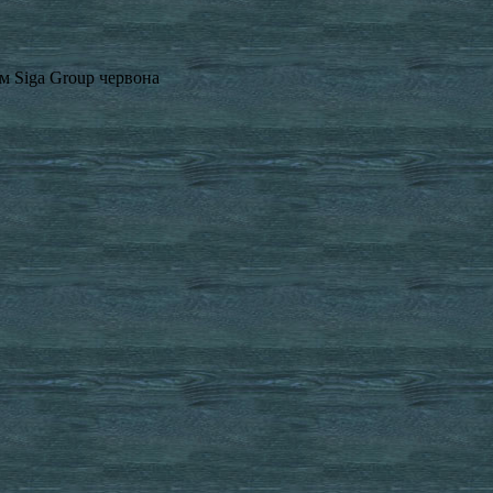
м Siga Group червона