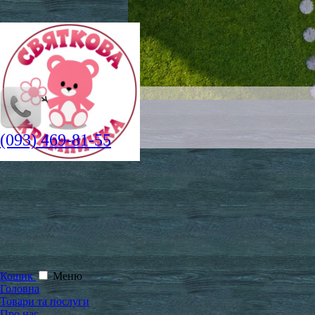
(093) 469-81-55
Кошик
Меню
Головна
Товари та послуги
Про нас