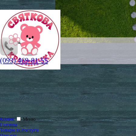
(093) 469-81-55
Кошик
Меню
Головна
Товари та послуги
Про нас