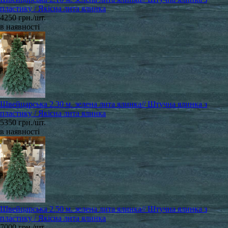
пластику / Якісна лита ялинка
4250 грн./шт.
в наявності
Швейцарська 2.30 м. зелена лита ялинка// Штучна ялинка з
пластику / Якісна лита ялинка
5350 грн./шт.
в наявності
Швейцарська 2.50 м. зелена лита ялинка// Штучна ялинка з
пластику / Якісна лита ялинка
7000 грн./шт.