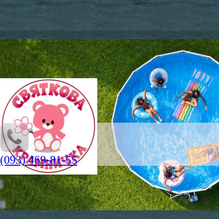
(093) 469-81-55