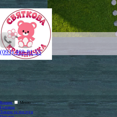
(093) 469-81-55
Кошик
Меню
Головна
Товари та послуги
Про нас