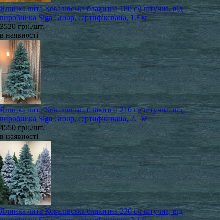
Ялинка лита Ковалівська блакитна 180 см штучна, від
виробника Siga Group, сертифікована, 1.8 м
3520 грн./шт.
в наявності
Ялинка лита Ковалівська блакитна 210 см штучна, від
виробника Siga Group, сертифікована, 2.1 м
4550 грн./шт.
в наявності
Ялинка лита Ковалівська блакитна 230 см штучна, від
виробника Siga Group, сертифікована, 2.3 м