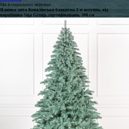
Ми в соціальних мережах
Ялинка лита Ковалівська блакитна 3 м штучна, від
виробника Siga Group, сертифікована, 300 см