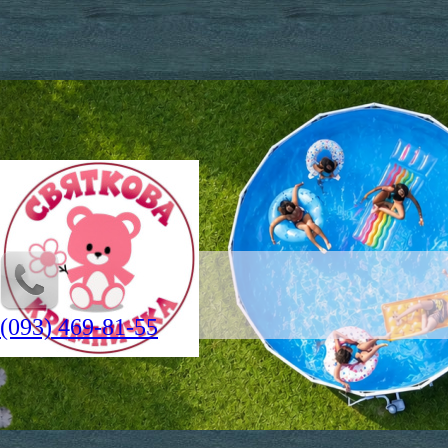
(093) 469-81-55